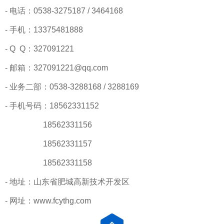
- 电话：0538-3275187 / 3464168
- 手机：13375481888
- Q Q：327091221
- 邮箱：327091221@qq.com
- 业务二部：0538-3288168 / 3288169
- 手机号码：18562331152
18562331156
18562331157
18562331158
- 地址：山东省肥城高新技术开发区
- 网址：www.fcythg.com