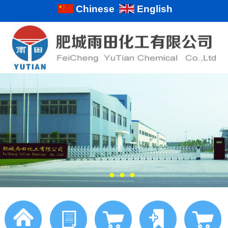
Chinese
English