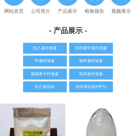
网站首页
公司简介
产品展示
检验报告
视频展示
- 产品展示 -
羟乙基纤维素
羟丙基甲基纤维素
甲基纤维素
羧甲基纤维素
聚阴离子纤维素
羟丙基纤维素
羟乙基淀粉
羟丙基淀粉(HPS)