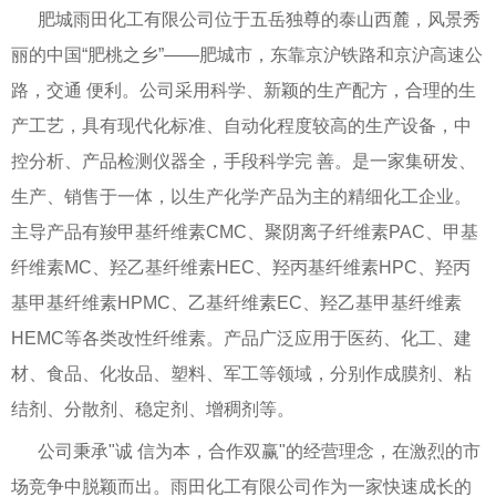
肥城雨田化工有限公司位于五岳独尊的泰山西麓，风景秀
丽的中国“肥桃之乡”——肥城市，东靠京沪铁路和京沪高速公
路，交通 便利。公司采用科学、新颖的生产配方，合理的生
产工艺，具有现代化标准、自动化程度较高的生产设备，中
控分析、产品检测仪器全，手段科学完 善。是一家集研发、
生产、销售于一体，以生产化学产品为主的精细化工企业。
主导产品有羧甲基纤维素CMC、聚阴离子纤维素PAC、甲基
纤维素MC、羟乙基纤维素HEC、羟丙基纤维素HPC、羟丙
基甲基纤维素HPMC、乙基纤维素EC、羟乙基甲基纤维素
HEMC等各类改性纤维素。产品广泛应用于医药、化工、建
材、食品、化妆品、塑料、军工等领域，分别作成膜剂、粘
结剂、分散剂、稳定剂、增稠剂等。
公司秉承"诚 信为本，合作双赢"的经营理念，在激烈的市
场竞争中脱颖而出。雨田化工有限公司作为一家快速成长的