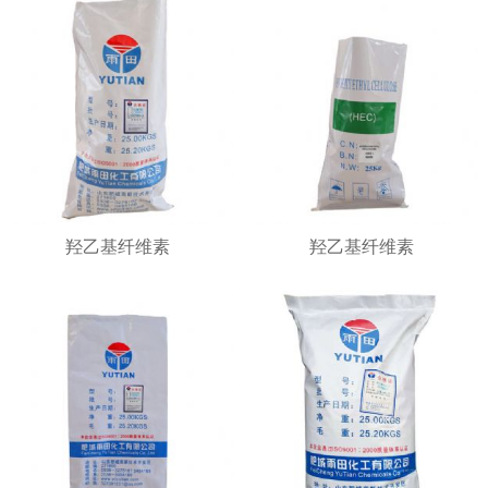
羟乙基纤维素
羟乙基纤维素