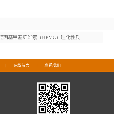
羟丙基甲基纤维素（HPMC）理化性质
|
在线留言
|
联系我们