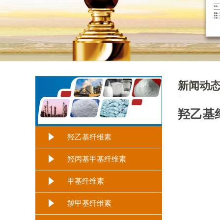
新闻动
羟乙基
羟乙基纤维素
羟丙基甲基纤维素
甲基纤维素
羧甲基纤维素