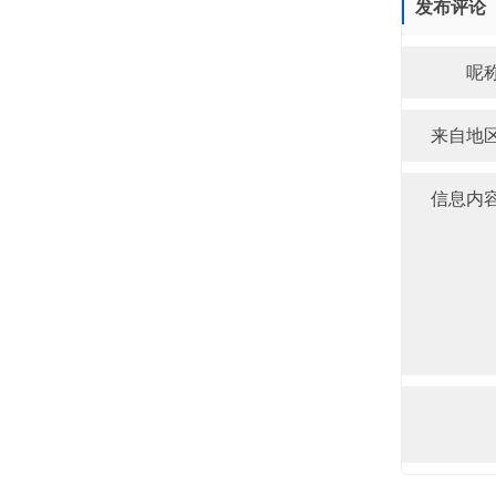
发布评论
呢
来自地
信息内