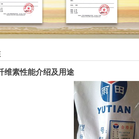
态
纤维素性能介绍及用途