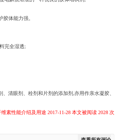
保护胶体能力强。
料完全湿透;
剂、清眼剂、栓剂和片剂的添加剂,亦用作亲水凝胶、
素性能介绍及用途 2017-11-28 本文被阅读 2028 次
查看所有评论