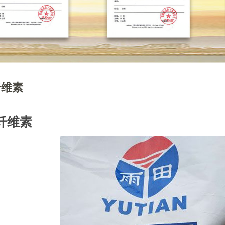
纤维素
纤维素