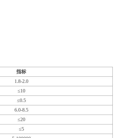
指标
1.8-2.0
≤10
≤0.5
6.0-8.5
≤20
≤5