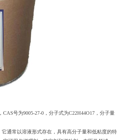
AS号为9005-27-0，分子式为C22H44O17，分子量
它通常以溶液形式存在，具有高分子量和低粘度的特