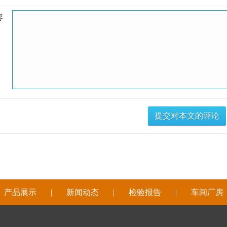
容
|
产品展示
|
新闻动态
|
检验报告
|
车间厂房