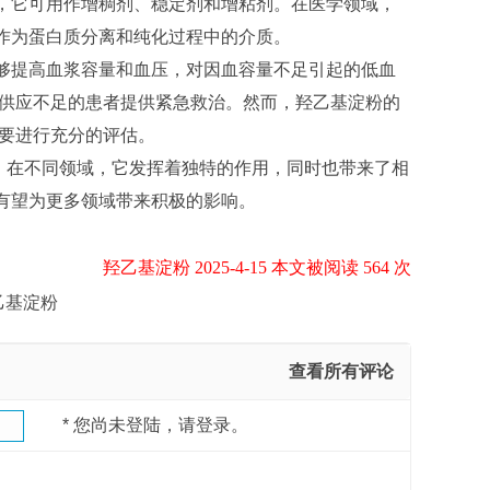
，它可用作增稠剂、稳定剂和增粘剂。在医学领域，
作为蛋白质分离和纯化过程中的介质。
够提高血浆容量和血压，对因血容量不足引起的低血
液供应不足的患者提供紧急救治。然而，羟乙基淀粉的
需要进行充分的评估。
在不同领域，它发挥着独特的作用，同时也带来了相
有望为更多领域带来积极的影响。
羟乙基淀粉 2025-4-15 本文被阅读 564 次
乙基淀粉
查看所有评论
*
您尚未登陆，请登录。